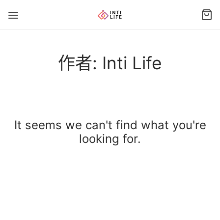
作者:
Inti Life
It seems we can't find what you're
looking for.