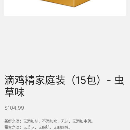
滴鸡精家庭装（15包）- 虫
草味
$
104.99
新鲜之滴：无添加剂，不添加水，无盐，无添加中药。
甜蜜之滴：无苦味，无脂肪，无胆固醇。