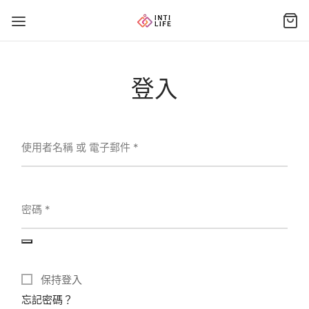
登入
使用者名稱 或 電子郵件
*
密碼
*
保持登入
忘記密碼？