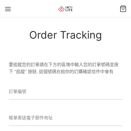
Order Tracking
要追蹤您的訂單請在下方的區塊中輸入您的訂單號碼並按
下 "追蹤" 按鈕. 這個號碼在給你的訂購確認信件中會有
訂單編號
帳單寄送電子郵件地址