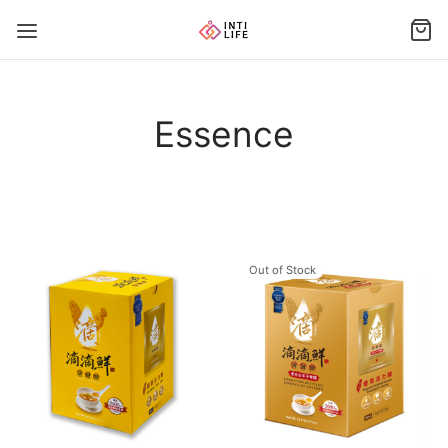
Essence
Out of Stock